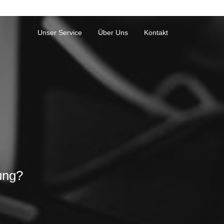
Unser Service
Über Uns
Kontakt
ung?