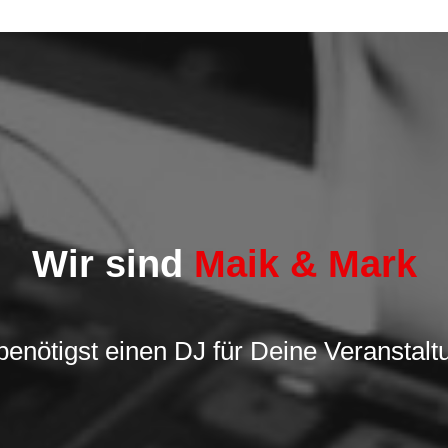
Wir sind
Maik & Mark
benötigst einen DJ für Deine Veranstalt