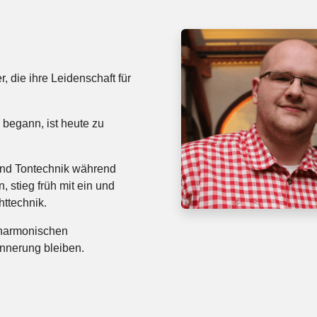
, die ihre Leidenschaft für
begann, ist heute zu
und Tontechnik während
, stieg früh mit ein und
chttechnik.
 harmonischen
innerung bleiben.